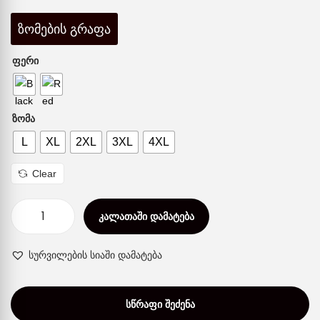
ზომების გრაფა
ᲤᲔᲠᲘ
ᲖᲝᲛᲐ
L
XL
2XL
3XL
4XL
Clear
ᲙᲐᲚᲐᲗᲐᲨᲘ ᲓᲐᲛᲐᲢᲔᲑᲐ
სურვილების სიაში დამატება
ᲡᲬᲠᲐᲤᲘ ᲨᲔᲫᲔᲜᲐ