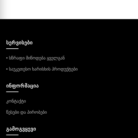
ᲡᲔᲠᲕᲘᲡᲔᲑᲘ
• სწრაფი მიწოდება ყველგან
• საუკეთესო ხარისხის პროდუქტები
ᲘᲜᲤᲝᲠᲛᲐᲪᲘᲐ
კონტაქტი
წესები და პირობები
ᲒᲐᲛᲝᲒᲕᲧᲔᲕᲘ