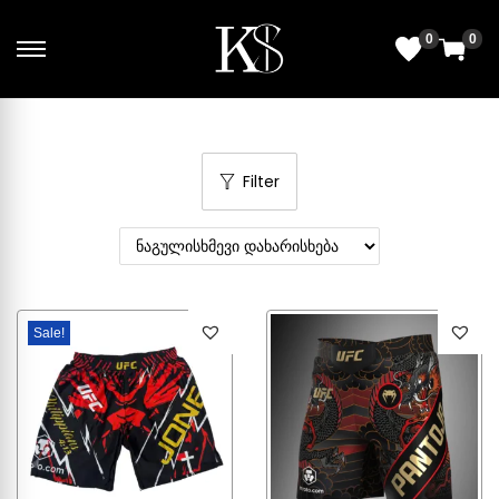
0
0
Filter
Sale!