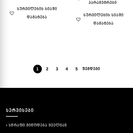
პარამეტრები
სურვილების სიაში
სურვილების სიაში
დამატება
დამატება
1
2
3
4
5
ᲨᲔᲛᲓᲔᲒᲘ
ᲡᲔᲠᲕᲘᲡᲔᲑᲘ
• სწრაფი მიწოდება ყველგან