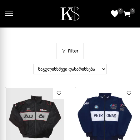
0
0
Filter