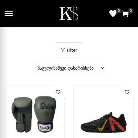
0
0
Filter