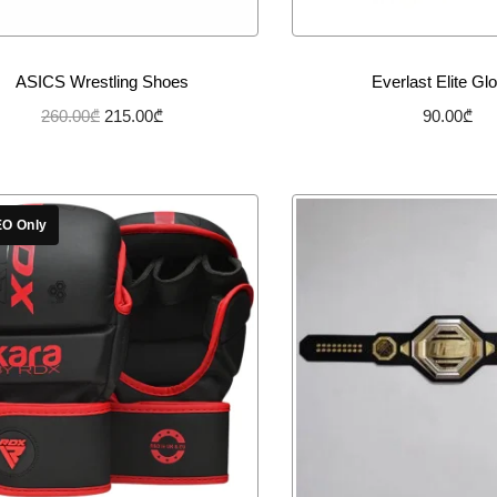
ASICS Wrestling Shoes
Everlast Elite Gl
260.00
₾
215.00
₾
90.00
₾
არჩევის პარამეტრები
არჩევის პარამ
სურვილების სიაში დამატება
სურვილების სიაში
O Only