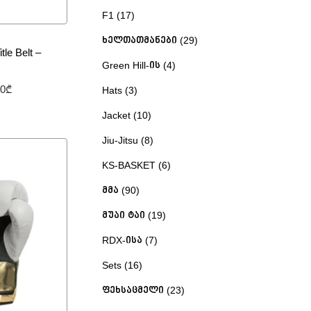
F1
17
ხელთათმანები
29
le Belt –
Green Hill-ის
4
00
₾
Hats
3
ეტრები
Jacket
10
Jiu-Jitsu
8
 დამატება
KS-BASKET
6
მმა
90
მუაი ტაი
19
RDX-ისა
7
Sets
16
ფეხსაცმელი
23