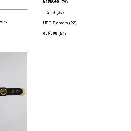
სპორტი
79
T-Shirt
36
oves
UFC Fighters
22
ვენუმი
54
ეტრები
 დამატება