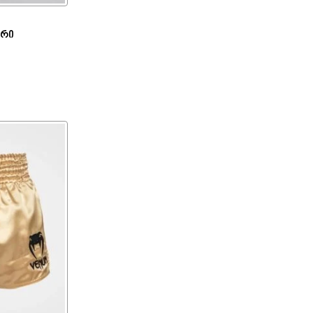
არი
ატება
 დამატება