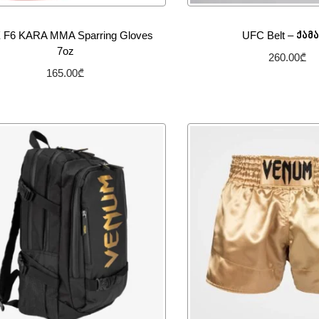
 F6 KARA MMA Sparring Gloves
UFC Belt – ქამ
7oz
260.00
₾
165.00
₾
კალათაში დამ
არჩევის პარამეტრები
სურვილების სიაში
სურვილების სიაში დამატება