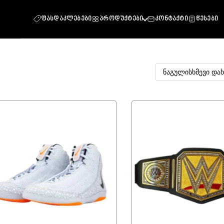
ფასდაკლებები
პროდუქტები
კონტაქტი
წესები