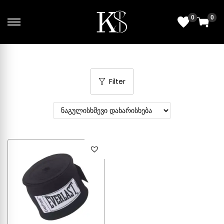
0
0
Filter