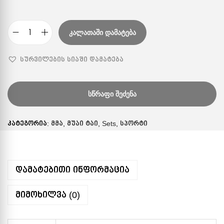
ᲙᲐᲚᲐᲗᲐᲨᲘ ᲓᲐᲛᲐᲢᲔᲑᲐ
სურვილების სიაში დამატება
ᲡᲬᲠᲐᲤᲘ ᲨᲔᲫᲔᲜᲐ
კატეგორია:
მმა
,
მუაი ტაი
,
Sets
,
სპორტი
დამატებითი ინფორმაცია
მიმოხილვა (0)