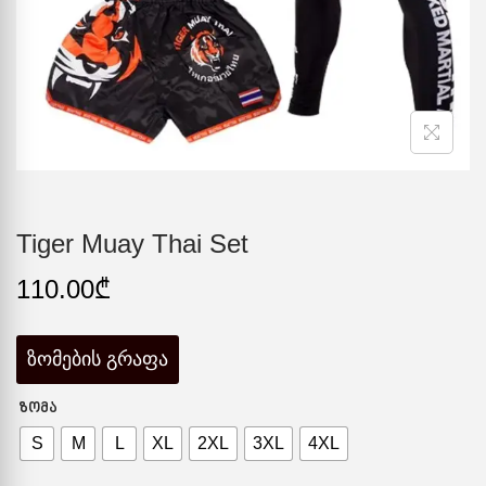
Tiger Muay Thai Set
110.00
₾
ზომების გრაფა
ᲖᲝᲛᲐ
S
M
L
XL
2XL
3XL
4XL